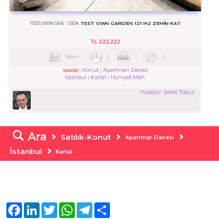
TEST OWN GARDEN 121 M2 ZEMIN KAT
TEST OWN GAR``DEN
TL
222,222
99m²
2
1
2
Konut
Apartman Dairesi
Satılık
İstanbul
Kartal
Hürriyet Mah.
Hüseyin Şevki Topuz
Ara
Satılık-Konut
Apartman Dairesi
İstanbul
Kartal
Facebook
LinkedIn
Twitter
WhatsApp
Telegram
Share