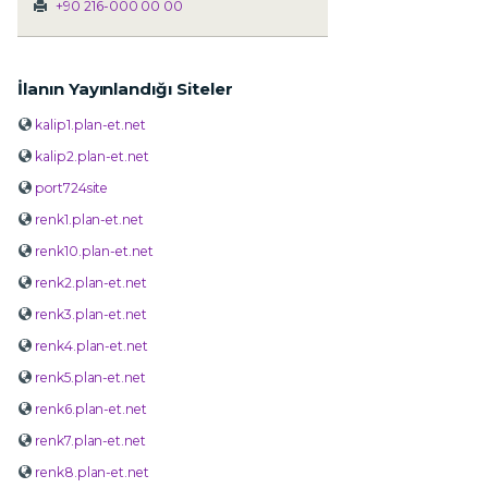
+90 216-000 00 00
İlanın Yayınlandığı Siteler
kalip1.plan-et.net
kalip2.plan-et.net
port724site
renk1.plan-et.net
renk10.plan-et.net
renk2.plan-et.net
renk3.plan-et.net
renk4.plan-et.net
renk5.plan-et.net
renk6.plan-et.net
renk7.plan-et.net
renk8.plan-et.net