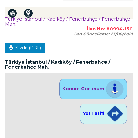
Türkiye İstanbul / Kadıköy
/ Fenerbahçe
/ Fenerbahçe
Mah.
İlan No:
80994-150
Son Güncelleme:
23/06/2021
Yazdır (PDF)
Türkiye İstanbul / Kadıköy
/ Fenerbahçe
/
Fenerbahçe Mah.
Konum Görünüm
Yol Tarifi