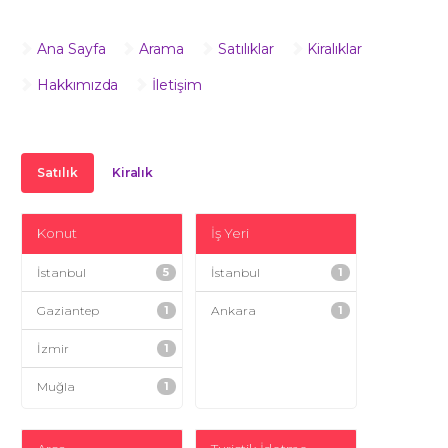
Ana Sayfa
Arama
Satılıklar
Kiralıklar
Hakkımızda
İletişim
Satılık
Kiralık
Konut
İş Yeri
İstanbul
5
İstanbul
1
Gaziantep
1
Ankara
1
İzmir
1
Muğla
1