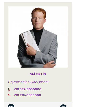
ALI METIN
Gayrimenkul Danışmanı
+90 532-0000000
+90 216-0000000