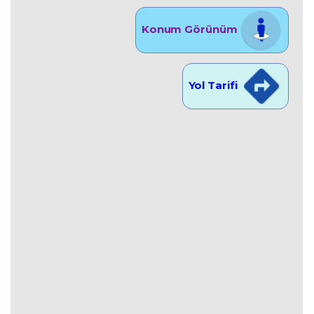
Konum Görünüm
Yol Tarifi