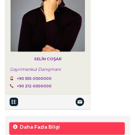
SELIN COŞAR
Gayrimenkul Danışmanı
+90 555-0000000
+90 212-0000000
Daha Fazla Bilgi